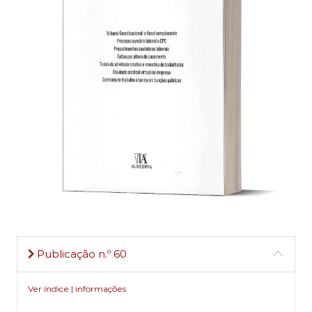
Publicação n.º 60
Ver índice | informações