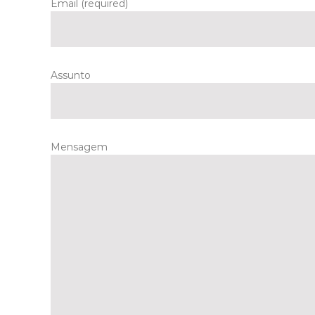
Email (required)
Assunto
Mensagem